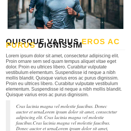
QUISQUE VARIUS
EROS AC
PURUS
DIGNISSIM
Lorem ipsum dolor sit amet, consectetur adipiscing elit.
Proin ornare sem sed quam tempus aliquet vitae eget
dolor. Proin eu ultrices libero. Curabitur vulputate
vestibulum elementum. Suspendisse id neque a nibh
mollis blandit. Quisque varius eros ac purus dignissim.
Proin eu ultrices libero. Curabitur vulputate vestibulum
elementum. Suspendisse id neque a nibh mollis blandit.
Quisque varius eros ac purus dignissim.
Cras lacinia magna vel molestie faucibus. Donec
auctor et urnaLorem ipsum dolor sit amet, consectetur
adipiscing elit. Cras lacinia magna vel molestie
faucibus.Cras lacinia magna vel molestie faucibus.
Donec auctor et urnaLorem ipsum dolor sit amet,