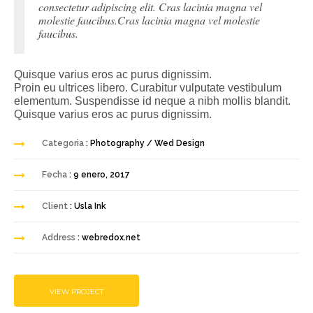
consectetur adipiscing elit. Cras lacinia magna vel
molestie faucibus.Cras lacinia magna vel molestie
faucibus.
Quisque varius eros ac purus dignissim.
Proin eu ultrices libero. Curabitur vulputate vestibulum
elementum. Suspendisse id neque a nibh mollis blandit.
Quisque varius eros ac purus dignissim.
Categoria
: Photography / Wed Design
Fecha
: 9 enero, 2017
Client
: Usla Ink
Address
: webredox.net
VIEW PROJECT