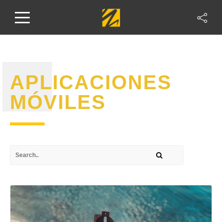
APLICACIONES
MÓVILES