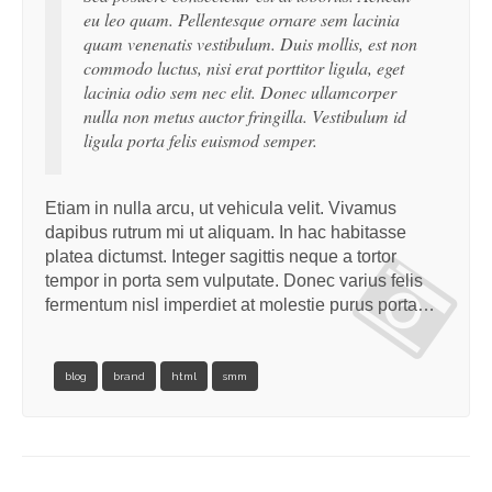
eu leo quam. Pellentesque ornare sem lacinia
quam venenatis vestibulum. Duis mollis, est non
commodo luctus, nisi erat porttitor ligula, eget
lacinia odio sem nec elit. Donec ullamcorper
nulla non metus auctor fringilla. Vestibulum id
ligula porta felis euismod semper.
Etiam in nulla arcu, ut vehicula velit. Vivamus
dapibus rutrum mi ut aliquam. In hac habitasse
platea dictumst. Integer sagittis neque a tortor
tempor in porta sem vulputate. Donec varius felis
fermentum nisl imperdiet at molestie purus porta…
blog
brand
html
smm