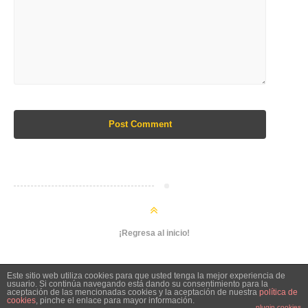
Post Comment
¡Regresa al inicio!
Este sitio web utiliza cookies para que usted tenga la mejor experiencia de
usuario. Si continúa navegando está dando su consentimiento para la
aceptación de las mencionadas cookies y la aceptación de nuestra
política de
cookies
, pinche el enlace para mayor información.
plugin cookies