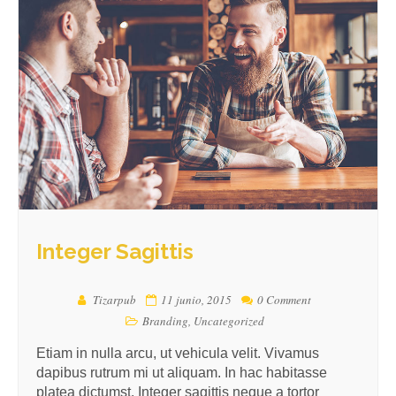
Integer Sagittis
Tizarpub
11 junio, 2015
0 Comment
Branding
,
Uncategorized
Etiam in nulla arcu, ut vehicula velit. Vivamus
dapibus rutrum mi ut aliquam. In hac habitasse
platea dictumst. Integer sagittis neque a tortor